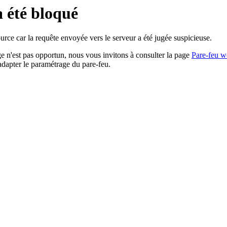
a été bloqué
rce car la requête envoyée vers le serveur a été jugée suspicieuse.
age n'est pas opportun, nous vous invitons à consulter la page
Pare-feu w
adapter le paramétrage du pare-feu.