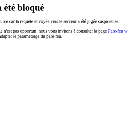
a été bloqué
rce car la requête envoyée vers le serveur a été jugée suspicieuse.
age n'est pas opportun, nous vous invitons à consulter la page
Pare-feu w
adapter le paramétrage du pare-feu.