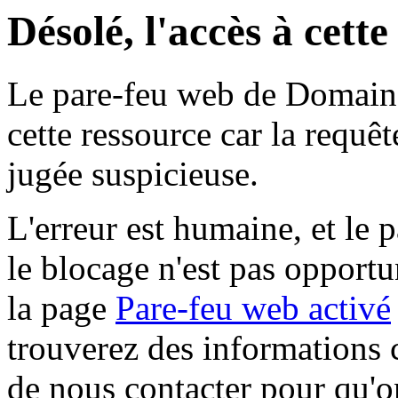
Désolé, l'accès à cett
Le pare-feu web de Domaine 
cette ressource car la requê
jugée suspicieuse.
L'erreur est humaine, et le p
le blocage n'est pas opportu
la page
Pare-feu web activé
trouverez des informations 
de nous contacter pour qu'o