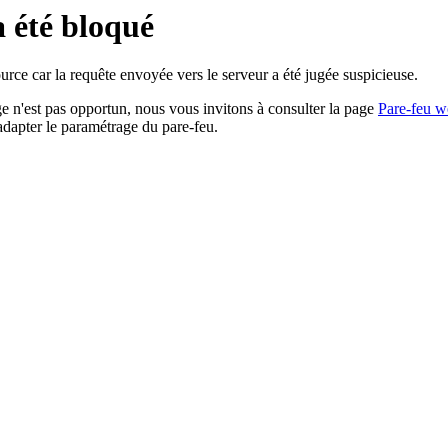
a été bloqué
rce car la requête envoyée vers le serveur a été jugée suspicieuse.
age n'est pas opportun, nous vous invitons à consulter la page
Pare-feu w
adapter le paramétrage du pare-feu.